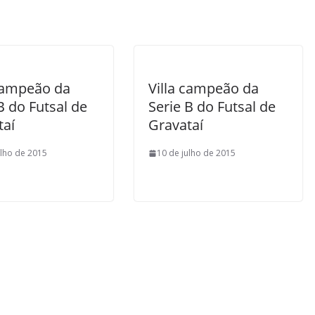
 campeão da
Villa campeão da
B do Futsal de
Serie B do Futsal de
taí
Gravataí
ulho de 2015
10 de julho de 2015