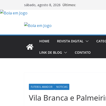
Últimos:
sábado, agosto 8, 2026
HOME
REVISTA DIGITAL
CATE
LINK DE BLOG
CONTATO
FUTEBOL AMADOR
NOTICIAS
Vila Branca e Palmeiri