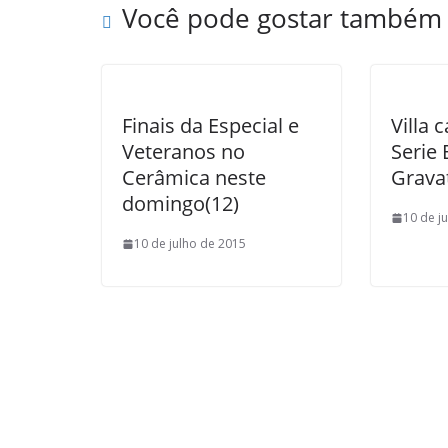
Você pode gostar também
l
Finais da Especial e
Villa
Veteranos no
Serie 
Cerâmica neste
Grava
domingo(12)
10 de j
10 de julho de 2015