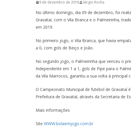
9 de dezembro de 2018
Sérgio Rocha
No último domingo, dia 09 de dezembro, foi realiz
Gravataí, com o Vila Branca e o Palmeirinha, trad
em 2019.
No primeiro jogo, o Vila Branca, que havia empata
a 0, com gols de Beiço e João.
No segundo jogo, o Palmeirinha que venceu o prim
Independente em 1 a 1, gols de Pipe para o Palme
da Vila Marrocos, garantiu a sua volta à principal 
O Campeonato Municipal de futebol de Gravataí é
Prefeitura de Gravataí, através da Secretaria de E
Mais informações
Site
WWW.bolaemjogo.com.br