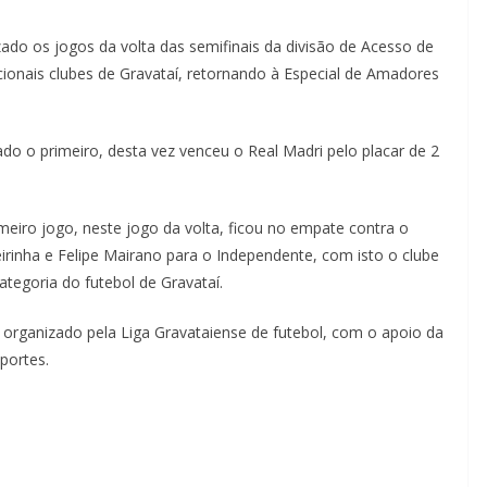
ado os jogos da volta das semifinais da divisão de Acesso de
icionais clubes de Gravataí, retornando à Especial de Amadores
do o primeiro, desta vez venceu o Real Madri pelo placar de 2
eiro jogo, neste jogo da volta, ficou no empate contra o
irinha e Felipe Mairano para o Independente, com isto o clube
categoria do futebol de Gravataí.
 organizado pela Liga Gravataiense de futebol, com o apoio da
sportes.