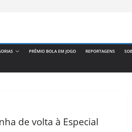
GORIAS
PRÊMIO BOLA EM JOGO
REPORTAGENS
SOB
nha de volta à Especial