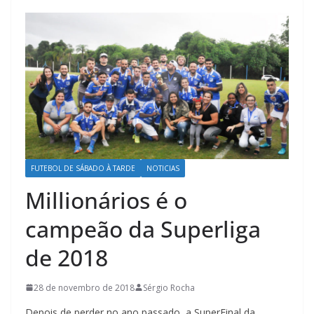
FUTEBOL DE SÁBADO À TARDE
NOTICIAS
Millionários é o
campeão da Superliga
de 2018
28 de novembro de 2018
Sérgio Rocha
Depois de perder no ano passado, a SuperFinal da