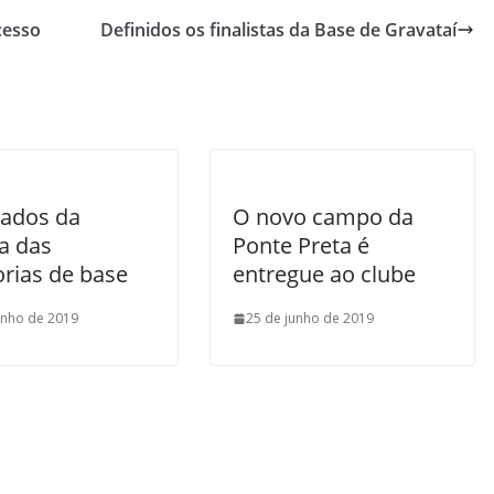
cesso
Definidos os finalistas da Base de Gravataí
tados da
O novo campo da
a das
Ponte Preta é
orias de base
entregue ao clube
unho de 2019
25 de junho de 2019