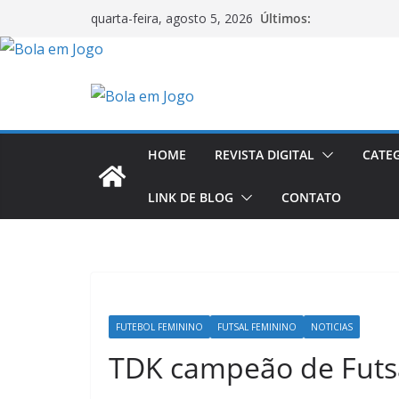
Últimos:
quarta-feira, agosto 5, 2026
HOME
REVISTA DIGITAL
CATE
LINK DE BLOG
CONTATO
FUTEBOL FEMININO
FUTSAL FEMININO
NOTICIAS
TDK campeão de Futsa