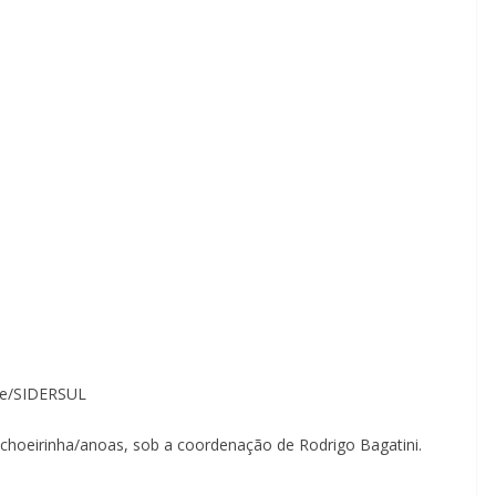
ane/SIDERSUL
achoeirinha/anoas, sob a coordenação de Rodrigo Bagatini.