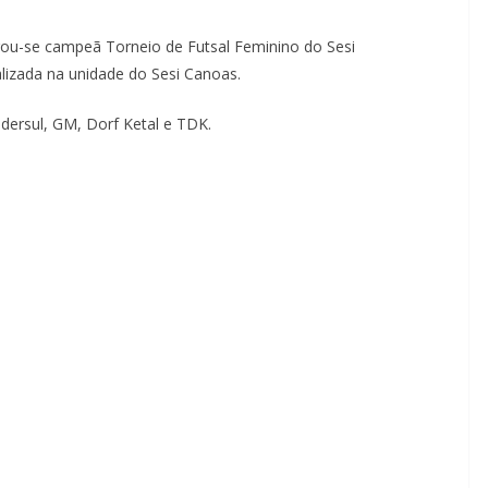
ou-se campeã Torneio de Futsal Feminino do Sesi
izada na unidade do Sesi Canoas.
dersul, GM, Dorf Ketal e TDK.