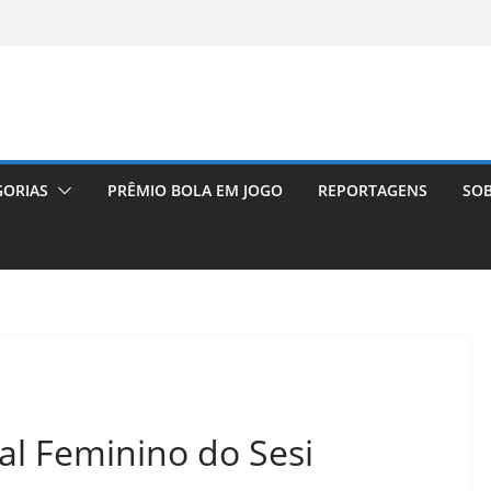
GORIAS
PRÊMIO BOLA EM JOGO
REPORTAGENS
SOB
l Feminino do Sesi