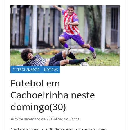
FUTEBOL AMADOR
NOTICIAS
Futebol em
Cachoeirinha neste
domingo(30)
25 de setembro de 2018
Sérgio Rocha
Neste domingo, dia 30 de setembro teremos mais