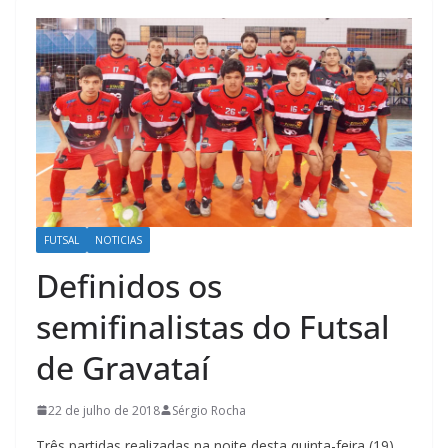
FUTSAL
NOTICIAS
Definidos os
semifinalistas do Futsal
de Gravataí
22 de julho de 2018
Sérgio Rocha
Três partidas realizadas na noite desta quinta-feira (19)