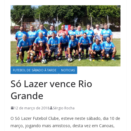
FUTEBOL DE SÁBADO À TARDE
NOTICIAS
Só Lazer vence Rio
Grande
12 de março de 2018
Sérgio Rocha
O Só Lazer Futebol Clube, esteve neste sábado, dia 10 de
março, jogando mais amistoso, desta vez em Canoas,