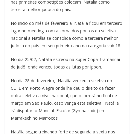
nas primeiras competições colocam Natalia como
terceira melhor judoca do país.
No inicio do mês de fevereiro a Natália ficou em terceiro
lugar no meeting, com a soma dos pontos da seletiva
nacional a Natália se consolida como a terceira melhor
judoca do país em seu primeiro ano na categoria sub 18.
No dia 25/02, Natália estreou na Super Copa Tramandaí
de Judô, onde venceu todas as lutas por Ippon.
No dia 28 de fevereiro, Natália venceu a seletiva no
CETE em Porto Alegre onde lhe deu o direito de fazer
outra seletiva a nível nacional, que ocorrerá no final de
março em São Paulo, caso vença esta seletiva, Natália
irá disputar o Mundial Escolar (Gymnasiade) em
Marrakech no Marrocos.
Natália segue treinando forte de segunda a sexta nos