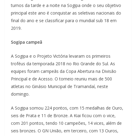
turnos da tarde e a noite na Sogipa onde o seu objetivo
principal este ano é conquistar as seletivas nacionais do
final do ano e se classificar para o mundial sub 18 em
2019.
Sogipa campeã
A Sogipa e o Projeto Victória levaram os primeiros
troféus da temporada 2018 no Rio Grande do Sul. As
equipes foram campeãs da Copa Abertura na Divisão
Principal e de Acesso. O torneio reuniu mais de 500
atletas no Ginásio Municipal de Tramandaí, neste
domingo.
A Sogipa somou 224 pontos, com 15 medalhas de Ouro,
seis de Prata e 11 de Bronze. A Kiai ficou com o vice,
com 201 pontos, tendo 10 campeões, 14 vices, além de
seis bronzes. O GN União, em terceiro, com 13 Ouros,