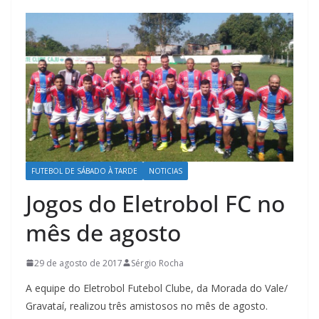
FUTEBOL DE SÁBADO À TARDE
NOTICIAS
Jogos do Eletrobol FC no
mês de agosto
29 de agosto de 2017
Sérgio Rocha
A equipe do Eletrobol Futebol Clube, da Morada do Vale/
Gravataí, realizou três amistosos no mês de agosto.