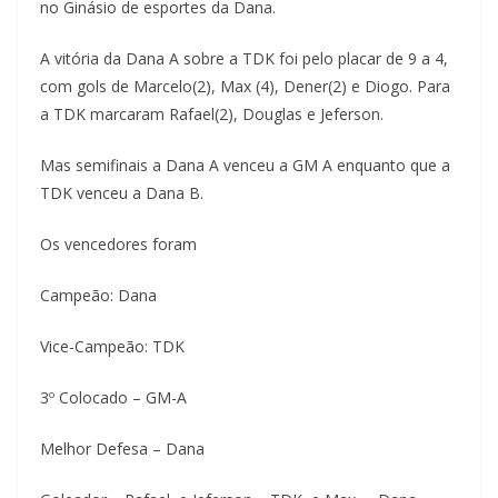
no Ginásio de esportes da Dana.
A vitória da Dana A sobre a TDK foi pelo placar de 9 a 4,
com gols de Marcelo(2), Max (4), Dener(2) e Diogo. Para
a TDK marcaram Rafael(2), Douglas e Jeferson.
Mas semifinais a Dana A venceu a GM A enquanto que a
TDK venceu a Dana B.
Os vencedores foram
Campeão: Dana
Vice-Campeão: TDK
3º Colocado – GM-A
Melhor Defesa – Dana