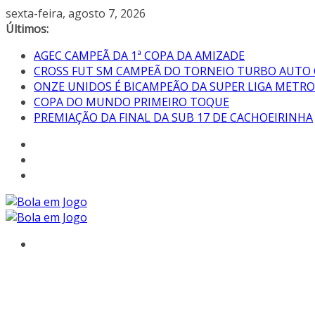
sexta-feira, agosto 7, 2026
Últimos:
AGEC CAMPEÃ DA 1ª COPA DA AMIZADE
CROSS FUT SM CAMPEÃ DO TORNEIO TURBO AUTO
ONZE UNIDOS É BICAMPEÃO DA SUPER LIGA METR
COPA DO MUNDO PRIMEIRO TOQUE
PREMIAÇÃO DA FINAL DA SUB 17 DE CACHOEIRINHA