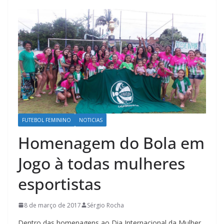
FUTEBOL FEMININO
NOTICIAS
Homenagem do Bola em
Jogo à todas mulheres
esportistas
8 de março de 2017
Sérgio Rocha
Dentro das homenagens ao Dia Internacional da Mulher,