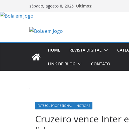
Últimos:
sábado, agosto 8, 2026
HOME
REVISTA DIGITAL
CATE
LINK DE BLOG
CONTATO
FUTEBOL PROFISSIONAL
NOTICIAS
Cruzeiro vence Inter 