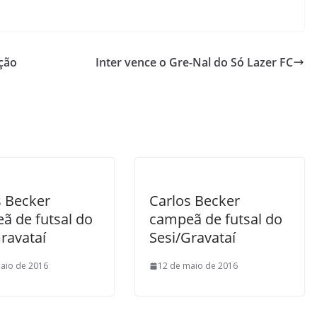
ção
Inter vence o Gre-Nal do Só Lazer FC
s Becker
Carlos Becker
ã de futsal do
campeã de futsal do
ravataí
Sesi/Gravataí
aio de 2016
12 de maio de 2016