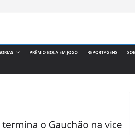
GORIAS
PRÊMIO BOLA EM JOGO
REPORTAGENS
SOB
e termina o Gauchão na vice