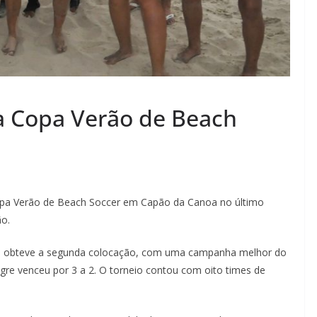
a Copa Verão de Beach
opa Verão de Beach Soccer em Capão da Canoa no último
ão.
eio obteve a segunda colocação, com uma campanha melhor do
re venceu por 3 a 2. O torneio contou com oito times de