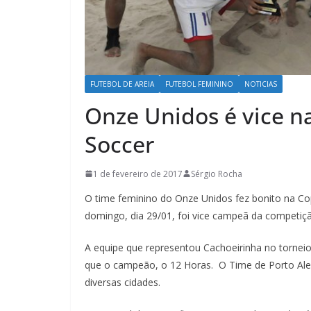
FUTEBOL DE AREIA
FUTEBOL FEMININO
NOTICIAS
Onze Unidos é vice n
Soccer
1 de fevereiro de 2017
Sérgio Rocha
O time feminino do Onze Unidos fez bonito na C
domingo, dia 29/01, foi vice campeã da competiç
A equipe que representou Cachoeirinha no torn
que o campeão, o 12 Horas. O Time de Porto Aleg
diversas cidades.