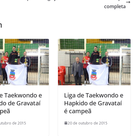
completa
m
de Taekwondo e
Liga de Taekwondo e
do de Gravataí
Hapkido de Gravataí
peã
é campeã
utubro de 2015
20 de outubro de 2015