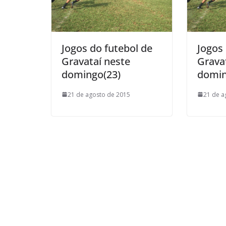
Jogos do futebol de
Jogos 
Gravataí neste
Grava
domingo(23)
domin
21 de agosto de 2015
21 de a