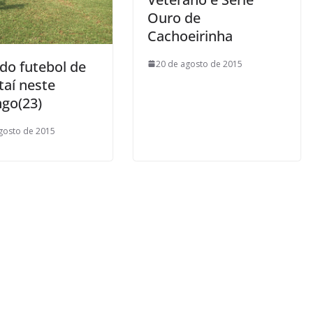
Ouro de
Cachoeirinha
do futebol de
20 de agosto de 2015
taí neste
go(23)
gosto de 2015