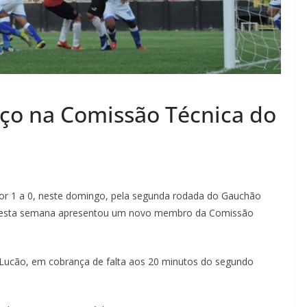
rço na Comissão Técnica do
por 1 a 0, neste domingo, pela segunda rodada do Gauchão
 nesta semana apresentou um novo membro da Comissão
e Lucão, em cobrança de falta aos 20 minutos do segundo