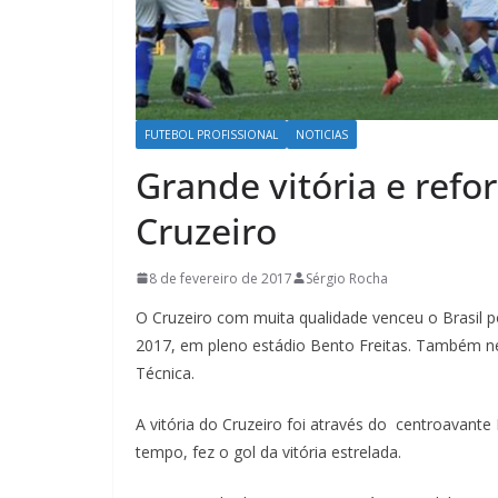
FUTEBOL PROFISSIONAL
NOTICIAS
Grande vitória e refo
Cruzeiro
8 de fevereiro de 2017
Sérgio Rocha
O Cruzeiro com muita qualidade venceu o Brasil 
2017, em pleno estádio Bento Freitas. Também
Técnica.
A vitória do Cruzeiro foi através do centroavant
tempo, fez o gol da vitória estrelada.