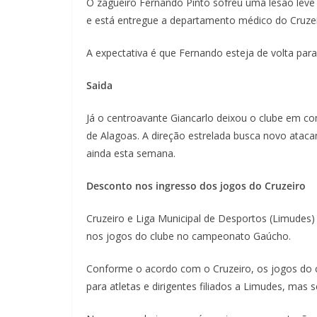
O zagueiro Fernando Pinto sofreu uma lesão leve
e está entregue a departamento médico do Cruze
A expectativa é que Fernando esteja de volta par
Saida
Já o centroavante Giancarlo deixou o clube em c
de Alagoas. A direção estrelada busca novo ataca
ainda esta semana.
Desconto nos ingresso dos jogos do Cruzeiro
Cruzeiro e Liga Municipal de Desportos (Limudes) 
nos jogos do clube no campeonato Gaúcho.
Conforme o acordo com o Cruzeiro, os jogos do
para atletas e dirigentes filiados a Limudes, m