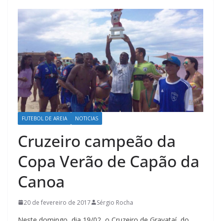
FUTEBOL DE AREIA
NOTICIAS
Cruzeiro campeão da
Copa Verão de Capão da
Canoa
20 de fevereiro de 2017
Sérgio Rocha
Neste domingo, dia 19/02, o Cruzeiro de Gravataí, do