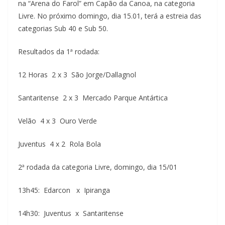
na “Arena do Farol” em Capão da Canoa, na categoria
Livre. No próximo domingo, dia 15.01, terá a estreia das
categorias Sub 40 e Sub 50.
Resultados da 1ª rodada:
12 Horas 2 x 3 São Jorge/Dallagnol
Santaritense 2 x 3 Mercado Parque Antártica
Velão 4 x 3 Ouro Verde
Juventus 4 x 2 Rola Bola
2ª rodada da categoria Livre, domingo, dia 15/01
13h45: Edarcon x Ipiranga
14h30: Juventus x Santaritense