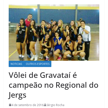
NOTICIAS
OUTROS ESPORTES
Vôlei de Gravataí é
campeão no Regional do
Jergs
4 de setembro de 2016
Sérgio Rocha