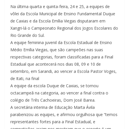
Na última quarta e quinta-feira, 24 e 25, a equipes de
vôlei da Escola Municipal de Ensino Fundamental Duque
de Caxias e da Escola Emília Viegas disputaram em
Xangri-lá o Campeonato Regional dos Jogos Escolares do
Rio Grande do Sul.
A equipe feminina juvenil da Escola Estadual de Ensino
Médio Emília Viegas, que são campeões nas suas
respectivas categorias, foram classificadas para a Final
Estadual que acontecerá nos dias 08, 09 e 10 de
setembro, em Sarandi, ao vencer a Escola Pastor Voges,
de Itati, na final
A equipe da escola Duque de Caxias, se tornou
octacampeã na categoria, ao vencer a final contra o
colégio de Três Cachoeiras, Dom José Barea.
A secretária interina de Educação Marta Ávila
parabenizou as equipes, e afirmou orgulhosa que “temos
representantes fortes para a Final Estadual, e
competições assim nos mostram que o esporte é um