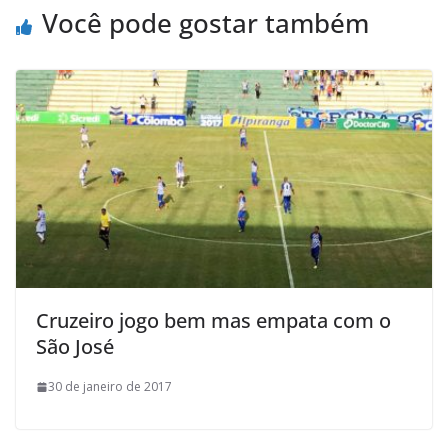
l
Você pode gostar também
Cruzeiro jogo bem mas empata com o
São José
30 de janeiro de 2017