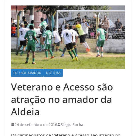
FUTEBOL AMADOR
NOTICIAS
Veterano e Acesso são
atração no amador da
Aldeia
24 de setembro de 2016
Sérgio Rocha
Os campeonatos de Veterano e Acesso são atração no