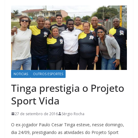
NOTICIAS
OUTROS ESPORTES
Tinga prestigia o Projeto
Sport Vida
27 de setembro de 2016
Sérgio Rocha
O ex-jogador Paulo Cesar Tinga esteve, nesse domingo,
dia 24/09, prestigiando as atividades do Projeto Sport