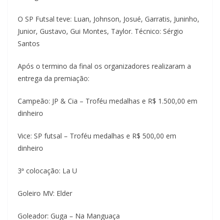
O SP Futsal teve: Luan, Johnson, Josué, Garratis, Juninho,
Junior, Gustavo, Gui Montes, Taylor. Técnico: Sérgio
Santos
Após o termino da final os organizadores realizaram a
entrega da premiação:
Campeão: JP & Cia – Troféu medalhas e R$ 1.500,00 em
dinheiro
Vice: SP futsal – Troféu medalhas e R$ 500,00 em
dinheiro
3ª colocação: La U
Goleiro MV: Elder
Goleador: Guga – Na Manguaça