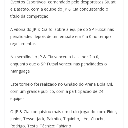
Eventos Esportivos, comandado pelo desportistas Stuart
e Batatão, com a equipe do JP & Cia conquistando o
título da competição.
A vitória do JP & Cia foi sobre a equipe do SP Futsal nas
penalidades depois de um empate em 0 a 0 no tempo
regulamentar.
Na semifinal o JP & Cia venceu a La U por 2 a 0,
enquanto que o SP Futsal venceu nas penalidades o
Manguaça.
Este torneio foi realizado no Ginásio do Arena Bola Mil,
com um grande público, com a participação de 24
equipes.
O JP & Cia conquistou mais um título jogando com: Elder,
Junior, Tesso, Jack, Palmito, Tiquinho, Léo, Chuchu,
Rodrigo, Testa. Técnico: Fabiano