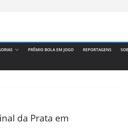
GORIAS
PRÊMIO BOLA EM JOGO
REPORTAGENS
SOB
final da Prata em