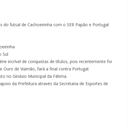
is do futsal de Cachoeirinha com o SER Papão e Portugal
oeirinha
o Sul
e incrível de conquistas de títulos, pois recentemente foi
 Ouro de Viamão, fará a final contra Portugal.
sto no Ginásio Municipal da Fátima.
poio da Prefeitura através da Secretaria de Esportes de