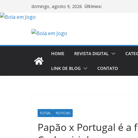
Últimos:
domingo, agosto 9, 2026
HOME
REVISTA DIGITAL
CATE
LINK DE BLOG
CONTATO
FUTSAL
NOTICIAS
Papão x Portugal é a 