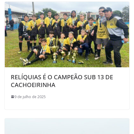
l
RELÍQUIAS É O CAMPEÃO SUB 13 DE
CACHOEIRINHA
9 de julho de 2025