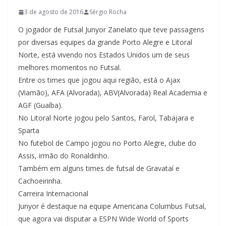
3 de agosto de 2016
Sérgio Rocha
O jogador de Futsal Junyor Zanelato que teve passagens
por diversas equipes da grande Porto Alegre e Litoral
Norte, está vivendo nos Estados Unidos um de seus
melhores momentos no Futsal.
Entre os times que jogou aqui região, está o Ajax
(Viamão), AFA (Alvorada), ABV(Alvorada) Real Academia e
AGF (Guaíba).
No Litoral Norte jogou pelo Santos, Farol, Tabajara e
Sparta
No futebol de Campo jogou no Porto Alegre, clube do
Assis, irmão do Ronaldinho.
Também em alguns times de futsal de Gravataí e
Cachoeirinha.
Carreira Internacional
Junyor é destaque na equipe Americana Columbus Futsal,
que agora vai disputar a ESPN Wide World of Sports