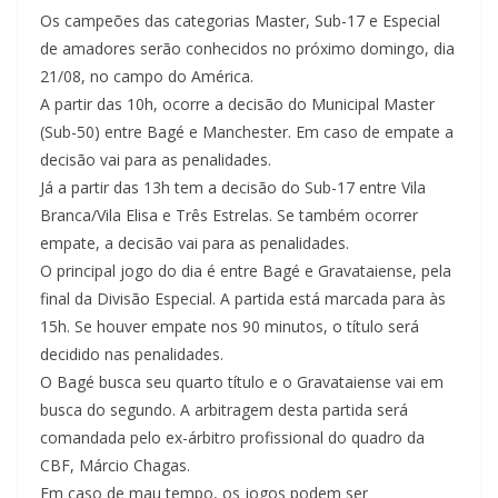
Os campeões das categorias Master, Sub-17 e Especial
de amadores serão conhecidos no próximo domingo, dia
21/08, no campo do América.
A partir das 10h, ocorre a decisão do Municipal Master
(Sub-50) entre Bagé e Manchester. Em caso de empate a
decisão vai para as penalidades.
Já a partir das 13h tem a decisão do Sub-17 entre Vila
Branca/Vila Elisa e Três Estrelas. Se também ocorrer
empate, a decisão vai para as penalidades.
O principal jogo do dia é entre Bagé e Gravataiense, pela
final da Divisão Especial. A partida está marcada para às
15h. Se houver empate nos 90 minutos, o título será
decidido nas penalidades.
O Bagé busca seu quarto título e o Gravataiense vai em
busca do segundo. A arbitragem desta partida será
comandada pelo ex-árbitro profissional do quadro da
CBF, Márcio Chagas.
Em caso de mau tempo, os jogos podem ser