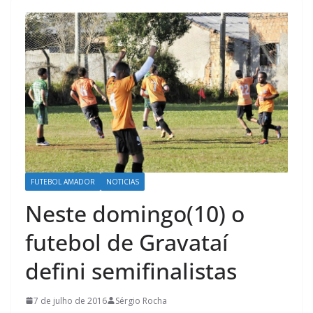
FUTEBOL AMADOR
NOTICIAS
Neste domingo(10) o
futebol de Gravataí
defini semifinalistas
7 de julho de 2016
Sérgio Rocha