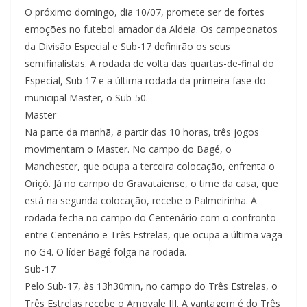
O próximo domingo, dia 10/07, promete ser de fortes
emoções no futebol amador da Aldeia. Os campeonatos
da Divisão Especial e Sub-17 definirão os seus
semifinalistas. A rodada de volta das quartas-de-final do
Especial, Sub 17 e a última rodada da primeira fase do
municipal Master, o Sub-50.
Master
Na parte da manhã, a partir das 10 horas, três jogos
movimentam o Master. No campo do Bagé, o
Manchester, que ocupa a terceira colocação, enfrenta o
Oriçó. Já no campo do Gravataiense, o time da casa, que
está na segunda colocação, recebe o Palmeirinha. A
rodada fecha no campo do Centenário com o confronto
entre Centenário e Três Estrelas, que ocupa a última vaga
no G4. O líder Bagé folga na rodada.
Sub-17
Pelo Sub-17, às 13h30min, no campo do Três Estrelas, o
Três Estrelas recebe o Amovale III. A vantagem é do Três