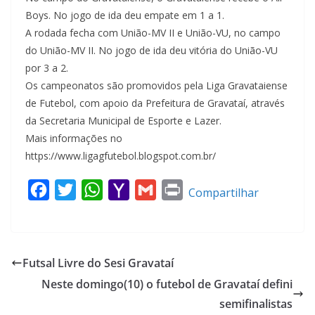
Boys. No jogo de ida deu empate em 1 a 1.
A rodada fecha com União-MV II e União-VU, no campo
do União-MV II. No jogo de ida deu vitória do União-VU
por 3 a 2.
Os campeonatos são promovidos pela Liga Gravataiense
de Futebol, com apoio da Prefeitura de Gravataí, através
da Secretaria Municipal de Esporte e Lazer.
Mais informações no
https://www.ligagfutebol.blogspot.com.br/
F
T
W
Y
G
P
Compartilhar
a
w
h
a
m
r
c
i
a
h
a
i
e
t
t
o
i
n
Futsal Livre do Sesi Gravataí
b
t
s
o
l
t
Neste domingo(10) o futebol de Gravataí defini
o
e
A
M
semifinalistas