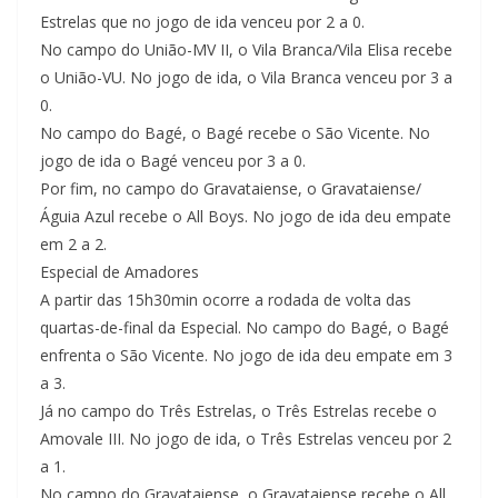
Estrelas que no jogo de ida venceu por 2 a 0.
No campo do União-MV II, o Vila Branca/Vila Elisa recebe
o União-VU. No jogo de ida, o Vila Branca venceu por 3 a
0.
No campo do Bagé, o Bagé recebe o São Vicente. No
jogo de ida o Bagé venceu por 3 a 0.
Por fim, no campo do Gravataiense, o Gravataiense/
Águia Azul recebe o All Boys. No jogo de ida deu empate
em 2 a 2.
Especial de Amadores
A partir das 15h30min ocorre a rodada de volta das
quartas-de-final da Especial. No campo do Bagé, o Bagé
enfrenta o São Vicente. No jogo de ida deu empate em 3
a 3.
Já no campo do Três Estrelas, o Três Estrelas recebe o
Amovale III. No jogo de ida, o Três Estrelas venceu por 2
a 1.
No campo do Gravataiense, o Gravataiense recebe o All