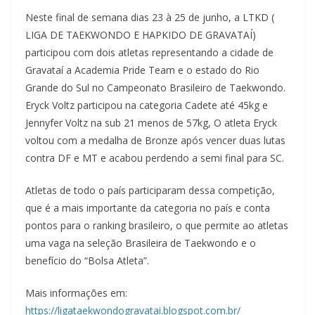
Neste final de semana dias 23 à 25 de junho, a LTKD (
LIGA DE TAEKWONDO E HAPKIDO DE GRAVATAÍ)
participou com dois atletas representando a cidade de
Gravataí a Academia Pride Team e o estado do Rio
Grande do Sul no Campeonato Brasileiro de Taekwondo.
Eryck Voltz participou na categoria Cadete até 45kg e
Jennyfer Voltz na sub 21 menos de 57kg, O atleta Eryck
voltou com a medalha de Bronze após vencer duas lutas
contra DF e MT e acabou perdendo a semi final para SC.
Atletas de todo o país participaram dessa competição,
que é a mais importante da categoria no país e conta
pontos para o ranking brasileiro, o que permite ao atletas
uma vaga na seleção Brasileira de Taekwondo e o
benefício do “Bolsa Atleta”.
Mais informações em:
https://ligataekwondogravatai.blogspot.com.br/