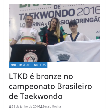
ARTES MARCIAIS
NOTICIAS
LTKD é bronze no
campeonato Brasileiro
de Taekwondo
28 de junho de 2016
Sérgio Rocha