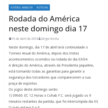
FUTEBOL AMADOR
NOTICIAS
Rodada do América
neste domingo dia 17
15 de abril de 2016
Sérgio Rocha
Neste domingo, dia 17 de abril terá continuidade o
Torneio Anual do América, depois dos tristes
acontecimentos ocorridos na rodada do dia 03/04.
A direção do América, através da Presidenta Jaqueline,
está tomando todas as garantias para garantir a
segurança dos torcedores que comparecerem a sua
praça de esportes.
Os jogos deste domingo serão:
1) 09h00: EC 12 Horas x Cohab F.C. será jogado os 9
minutos restantes da partida, que foi interrompida dia 03.
O jogo estava 0 a 0.