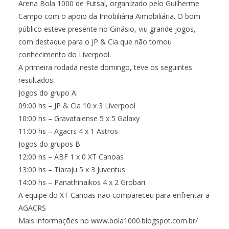
Arena Bola 1000 de Futsal, organizado pelo Guilherme
Campo com o apoio da Imobiliária Aimobiliária. O bom
público esteve presente no Ginásio, viu grande jogos,
com destaque para o JP & Cia que não tomou
conhecimento do Liverpool.
A primeira rodada neste domingo, teve os seguintes
resultados:
Jogos do grupo A:
09:00 hs – JP & Cia 10 x 3 Liverpool
10:00 hs – Gravataiense 5 x 5 Galaxy
11:00 hs – Agacrs 4 x 1 Astros
Jogos do grupos B
12:00 hs – ABF 1 x 0 XT Canoas
13:00 hs – Tiaraju 5 x 3 Juventus
14:00 hs – Panathinaikos 4 x 2 Grobari
A equipe do XT Canoas não compareceu para enfrentar a
AGACRS
Mais informações no www.bola1000.blogspot.com.br/