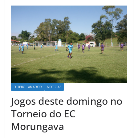
FUTEBOL AMADOR
NOTICIAS
Jogos deste domingo no
Torneio do EC
Morungava