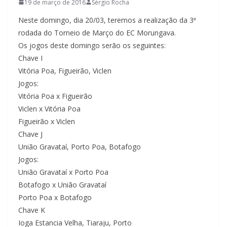
19 de março de 2016
Sérgio Rocha
Neste domingo, dia 20/03, teremos a realização da 3ª
rodada do Torneio de Março do EC Morungava.
Os jogos deste domingo serão os seguintes:
Chave I
Vitória Poa, Figueirão, Viclen
Jogos:
Vitória Poa x Figueirão
Viclen x Vitória Poa
Figueirão x Viclen
Chave J
União Gravataí, Porto Poa, Botafogo
Jogos:
União Gravataí x Porto Poa
Botafogo x União Gravataí
Porto Poa x Botafogo
Chave K
Ioga Estancia Velha, Tiaraju, Porto