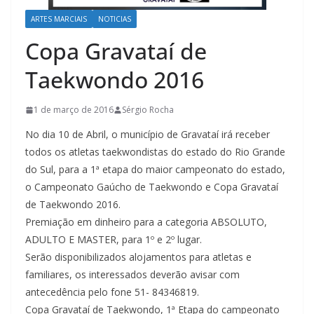
ARTES MARCIAIS
NOTICIAS
Copa Gravataí de
Taekwondo 2016
1 de março de 2016
Sérgio Rocha
No dia 10 de Abril, o município de Gravataí irá receber
todos os atletas taekwondistas do estado do Rio Grande
do Sul, para a 1ª etapa do maior campeonato do estado,
o Campeonato Gaúcho de Taekwondo e Copa Gravataí
de Taekwondo 2016.
Premiação em dinheiro para a categoria ABSOLUTO,
ADULTO E MASTER, para 1º e 2º lugar.
Serão disponibilizados alojamentos para atletas e
familiares, os interessados deverão avisar com
antecedência pelo fone 51- 84346819.
Copa Gravataí de Taekwondo, 1ª Etapa do campeonato