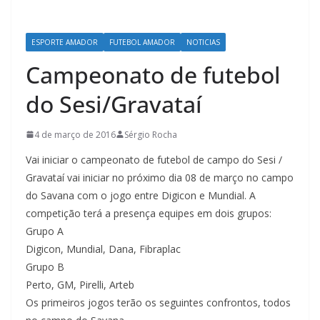
ESPORTE AMADOR
FUTEBOL AMADOR
NOTICIAS
Campeonato de futebol
do Sesi/Gravataí
4 de março de 2016
Sérgio Rocha
Vai iniciar o campeonato de futebol de campo do Sesi /
Gravataí vai iniciar no próximo dia 08 de março no campo
do Savana com o jogo entre Digicon e Mundial. A
competição terá a presença equipes em dois grupos:
Grupo A
Digicon, Mundial, Dana, Fibraplac
Grupo B
Perto, GM, Pirelli, Arteb
Os primeiros jogos terão os seguintes confrontos, todos