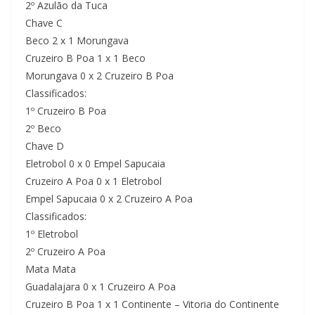
2º Azulão da Tuca
Chave C
Beco 2 x 1 Morungava
Cruzeiro B Poa 1 x 1 Beco
Morungava 0 x 2 Cruzeiro B Poa
Classificados:
1º Cruzeiro B Poa
2º Beco
Chave D
Eletrobol 0 x 0 Empel Sapucaia
Cruzeiro A Poa 0 x 1 Eletrobol
Empel Sapucaia 0 x 2 Cruzeiro A Poa
Classificados:
1º Eletrobol
2º Cruzeiro A Poa
Mata Mata
Guadalajara 0 x 1 Cruzeiro A Poa
Cruzeiro B Poa 1 x 1 Continente – Vitoria do Continente