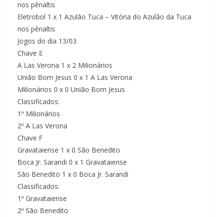
nos pênaltis
Eletrobol 1 x 1 Azulão Tuca – Vitória do Azulão da Tuca
nos pênaltis
Jogos do dia 13/03
Chave E
A Las Verona 1 x 2 Milionários
União Bom Jesus 0 x 1 A Las Verona
Milionários 0 x 0 União Bom Jesus
Classificados:
1º Milionários
2º A Las Verona
Chave F
Gravataiense 1 x 0 São Benedito
Boca Jr. Sarandi 0 x 1 Gravataiense
São Benedito 1 x 0 Boca Jr. Sarandi
Classificados:
1º Gravataiense
2º São Benedito