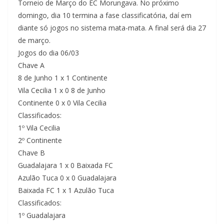
Torneio de Março do EC Morungava. No próximo
domingo, dia 10 termina a fase classificatória, daí em
diante só jogos no sistema mata-mata. A final será dia 27
de março.
Jogos do dia 06/03
Chave A
8 de Junho 1 x 1 Continente
Vila Cecilia 1 x 0 8 de Junho
Continente 0 x 0 Vila Cecilia
Classificados:
1º Vila Cecilia
2º Continente
Chave B
Guadalajara 1 x 0 Baixada FC
Azulão Tuca 0 x 0 Guadalajara
Baixada FC 1 x 1 Azulão Tuca
Classificados:
1º Guadalajara