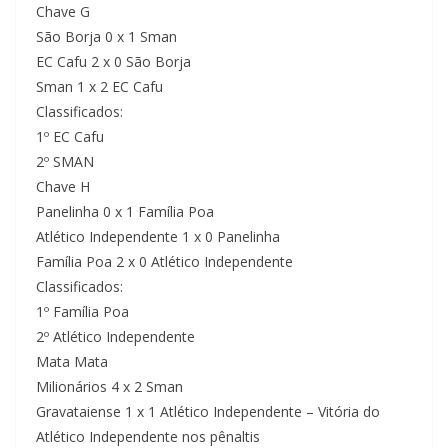
Chave G
São Borja 0 x 1 Sman
EC Cafu 2 x 0 São Borja
Sman 1 x 2 EC Cafu
Classificados:
1º EC Cafu
2º SMAN
Chave H
Panelinha 0 x 1 Família Poa
Atlético Independente 1 x 0 Panelinha
Família Poa 2 x 0 Atlético Independente
Classificados:
1º Família Poa
2º Atlético Independente
Mata Mata
Milionários 4 x 2 Sman
Gravataiense 1 x 1 Atlético Independente – Vitória do
Atlético Independente nos pênaltis