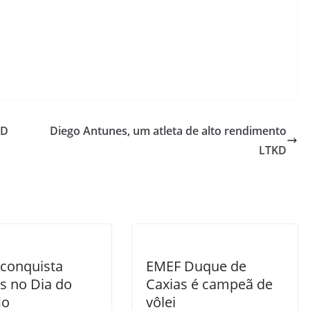
KD
Diego Antunes, um atleta de alto rendimento
LTKD
conquista
EMEF Duque de
s no Dia do
Caxias é campeã de
io
vôlei