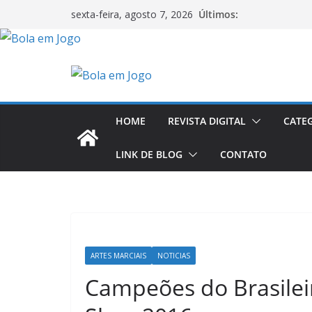
Últimos:
sexta-feira, agosto 7, 2026
HOME
REVISTA DIGITAL
CATE
LINK DE BLOG
CONTATO
ARTES MARCIAIS
NOTICIAS
Campeões do Brasileir