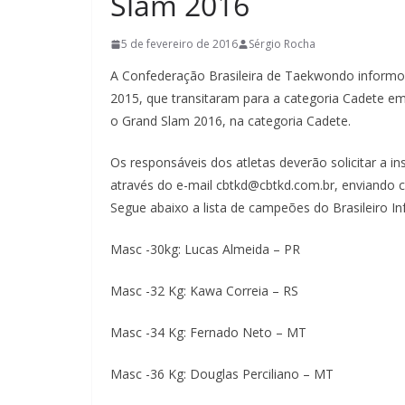
Slam 2016
5 de fevereiro de 2016
Sérgio Rocha
A Confederação Brasileira de Taekwondo informo
2015, que transitaram para a categoria Cadete em
o Grand Slam 2016, na categoria Cadete.
Os responsáveis dos atletas deverão solicitar a in
através do e-mail cbtkd@cbtkd.com.br, enviando c
Segue abaixo a lista de campeões do Brasileiro Inf
Masc -30kg: Lucas Almeida – PR
Masc -32 Kg: Kawa Correia – RS
Masc -34 Kg: Fernado Neto – MT
Masc -36 Kg: Douglas Perciliano – MT