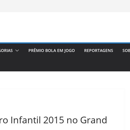
GORIAS
PRÊMIO BOLA EM JOGO
REPORTAGENS
SOB
o Infantil 2015 no Grand