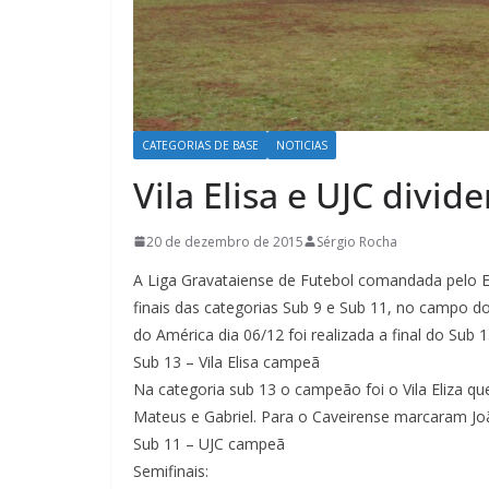
CATEGORIAS DE BASE
NOTICIAS
Vila Elisa e UJC divid
20 de dezembro de 2015
Sérgio Rocha
A Liga Gravataiense de Futebol comandada pelo 
finais das categorias Sub 9 e Sub 11, no camp
do América dia 06/12 foi realizada a final do Sub
Sub 13 – Vila Elisa campeã
Na categoria sub 13 o campeão foi o Vila Eliza qu
Mateus e Gabriel. Para o Caveirense marcaram Jo
Sub 11 – UJC campeã
Semifinais: