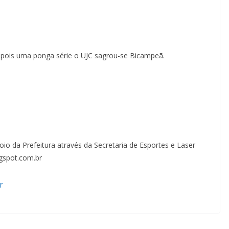
Depois uma ponga série o UJC sagrou-se Bicampeã.
io da Prefeitura através da Secretaria de Esportes e Laser
ogspot.com.br
r