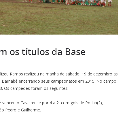
em os títulos da Base
Elizeu Ramos realizou na manha de sábado, 19 de dezembro as
o do Barnabé encerrando seus campeonatos em 2015. No campo
 13. Os campeões foram os seguintes:
e venceu o Caveirense por 4 a 2, com gols de Rocha(2),
ão Pedro e Guilherme.