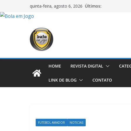
Últimos:
quinta-feira, agosto 6, 2026
HOME
REVISTA DIGITAL
CATE
LINK DE BLOG
CONTATO
FUTEBOL AMADOR
NOTICIAS