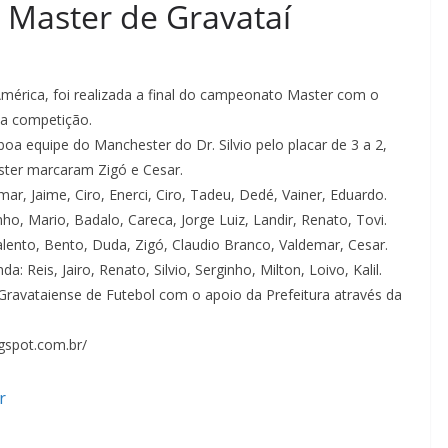
 Master de Gravataí
érica, foi realizada a final do campeonato Master com o
da competição.
 boa equipe do Manchester do Dr. Silvio pelo placar de 3 a 2,
ster marcaram Zigó e Cesar.
ar, Jaime, Ciro, Enerci, Ciro, Tadeu, Dedé, Vainer, Eduardo.
nho, Mario, Badalo, Careca, Jorge Luiz, Landir, Renato, Tovi.
lento, Bento, Duda, Zigó, Claudio Branco, Valdemar, Cesar.
a: Reis, Jairo, Renato, Silvio, Serginho, Milton, Loivo, Kalil.
ravataiense de Futebol com o apoio da Prefeitura através da
gspot.com.br/
r