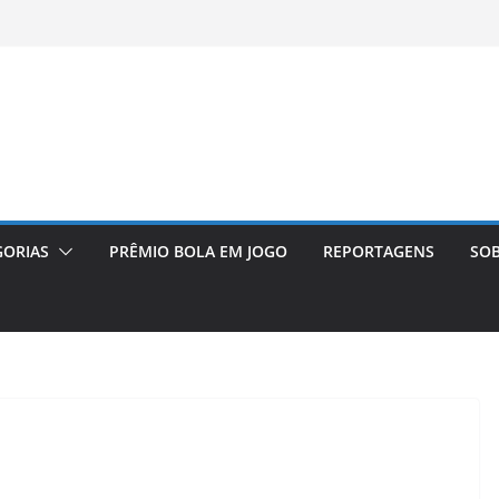
GORIAS
PRÊMIO BOLA EM JOGO
REPORTAGENS
SOB