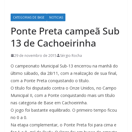
CATEGORIAS DE BASE
NOTICIAS
Ponte Preta campeã Sub
13 de Cachoeirinha
29 de novembro de 2015
Sérgio Rocha
O campeonato Municipal Sub-13 encerrou na manhã do
último sábado, dia 28/11, com a realização de sua final,
com a Ponte Preta conquistando o título.
O título foi disputado contra o Onze Unidos, no Campo
Municipal II, com a Ponte conquistando mais um título
nas categoria de Base em Cachoeirinha.
O jogo foi bastante equilibrado. O primeiro tempo ficou
no 0 a 0.
Na etapa complementar, o Ponte Preta foi para cima e