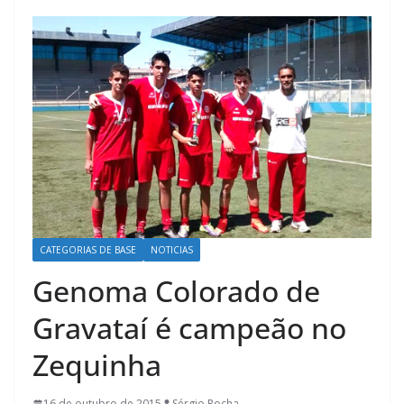
CATEGORIAS DE BASE
NOTICIAS
Genoma Colorado de
Gravataí é campeão no
Zequinha
16 de outubro de 2015
Sérgio Rocha