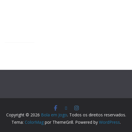
Copyright © 2026
Bola em Jogo
. Todos os direitos reservados.
Tema:
ColorMag
por ThemeGrill. Powered by
WordPress
.