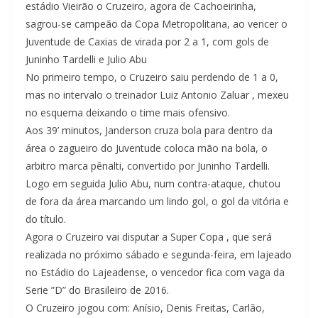
estádio Vieirão o Cruzeiro, agora de Cachoeirinha,
sagrou-se campeão da Copa Metropolitana, ao vencer o
Juventude de Caxias de virada por 2 a 1, com gols de
Juninho Tardelli e Julio Abu
No primeiro tempo, o Cruzeiro saiu perdendo de 1 a 0,
mas no intervalo o treinador Luiz Antonio Zaluar , mexeu
no esquema deixando o time mais ofensivo.
Aos 39’ minutos, Janderson cruza bola para dentro da
área o zagueiro do Juventude coloca mão na bola, o
arbitro marca pênalti, convertido por Juninho Tardelli.
Logo em seguida Julio Abu, num contra-ataque, chutou
de fora da área marcando um lindo gol, o gol da vitória e
do título.
Agora o Cruzeiro vai disputar a Super Copa , que será
realizada no próximo sábado e segunda-feira, em lajeado
no Estádio do Lajeadense, o vencedor fica com vaga da
Serie ”D” do Brasileiro de 2016.
O Cruzeiro jogou com: Anísio, Denis Freitas, Carlão,