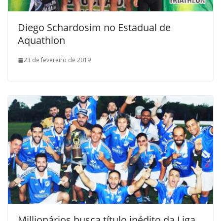
Diego Schardosim no Estadual de
Aquathlon
23 de fevereiro de 2019
Millionários busca título inédito da Liga