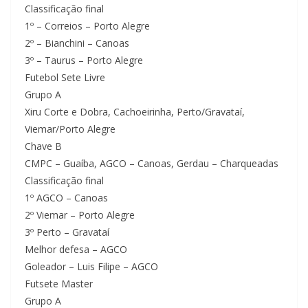
Classificação final
1º – Correios – Porto Alegre
2º – Bianchini – Canoas
3º – Taurus – Porto Alegre
Futebol Sete Livre
Grupo A
Xiru Corte e Dobra, Cachoeirinha, Perto/Gravataí,
Viemar/Porto Alegre
Chave B
CMPC – Guaíba, AGCO – Canoas, Gerdau – Charqueadas
Classificação final
1º AGCO – Canoas
2º Viemar – Porto Alegre
3º Perto – Gravataí
Melhor defesa – AGCO
Goleador – Luis Filipe – AGCO
Futsete Master
Grupo A