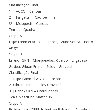
Classificação Final
1º – AGCO – Canoas
2º – Fallgatter – Cachoeirinha
3º – Mosquetti – Canoas
Tenis de Quadra
Grupo A
Filipe Lammel AGCO – Canoas, Bruno Souza – Porto
Alegre
Grupo B
Juliano- GKN – Charqueadas, Ricardo – Engebasa –
Guaíba, Gibran Ereno – Suloy – Gravataí
Classificação Final
1º Filipe Lammel AGCO – Canoas
2º Gibran Ereno – Suloy Gravataí
3º Juliano- GKN – Charqueadas
Tenis Masculino Master 35+
Grupo A
Rodrigo Luis- CEEE, Helenilton Rabassa – Petrobras