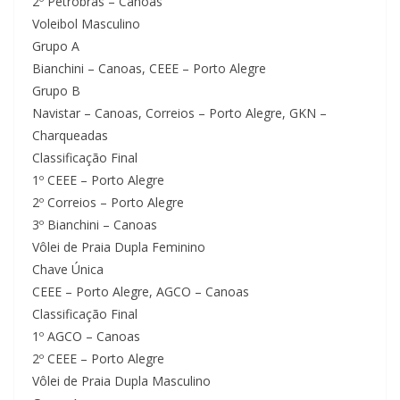
2º Petrobras – Canoas
Voleibol Masculino
Grupo A
Bianchini – Canoas, CEEE – Porto Alegre
Grupo B
Navistar – Canoas, Correios – Porto Alegre, GKN –
Charqueadas
Classificação Final
1º CEEE – Porto Alegre
2º Correios – Porto Alegre
3º Bianchini – Canoas
Vôlei de Praia Dupla Feminino
Chave Única
CEEE – Porto Alegre, AGCO – Canoas
Classificação Final
1º AGCO – Canoas
2º CEEE – Porto Alegre
Vôlei de Praia Dupla Masculino