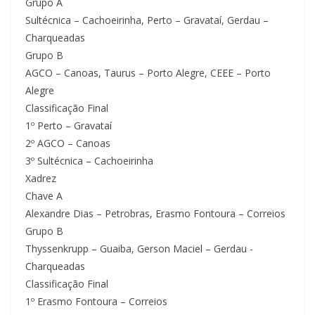
Grupo A
Sultécnica – Cachoeirinha, Perto – Gravataí, Gerdau –
Charqueadas
Grupo B
AGCO – Canoas, Taurus – Porto Alegre, CEEE – Porto
Alegre
Classificação Final
1º Perto – Gravataí
2º AGCO – Canoas
3º Sultécnica – Cachoeirinha
Xadrez
Chave A
Alexandre Dias – Petrobras, Erasmo Fontoura – Correios
Grupo B
Thyssenkrupp – Guaiba, Gerson Maciel – Gerdau -
Charqueadas
Classificação Final
1º Erasmo Fontoura – Correios