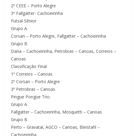
2º CEEE – Porto Alegre
3º Fallgatter- Cachoeirinha
Futsal Sênior
Grupo A
Corsan – Porto Alegre, Fallgatter – Cachoeirinha
Grupo B
Dana – Cachoeirinha, Petrobras – Canoas, Correios –
Canoas
Classificação Final
1º Correios – Canoas
2º Corsan – Porto Alegre
3º Petrobras – Canoas
Pingue Pongue Trio
Grupo A
Fallgatter – Cachoeirinha, Mosquetti – Canoas
Grupo B
Perto – Gravataí, AGCO – Canoas, Bleistahl –
Cachoeirinha