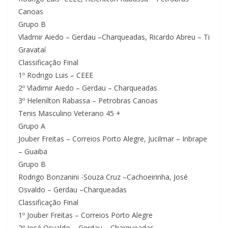
Canoas
Grupo B
Vladmir Aiedo – Gerdau –Charqueadas, Ricardo Abreu – Ti
Gravataí
Classificação Final
1º Rodrigo Luis – CEEE
2º Vladimir Aiedo – Gerdau – Charqueadas
3º Helenilton Rabassa – Petrobras Canoas
Tenis Masculino Veterano 45 +
Grupo A
Jouber Freitas – Correios Porto Alegre, Jucilmar – Inbrape
– Guaiba
Grupo B
Rodrigo Bonzanini -Souza Cruz –Cachoeirinha, José
Osvaldo – Gerdau –Charqueadas
Classificação Final
1º Jouber Freitas – Correios Porto Alegre
2º José Osvaldo – Gerdau – Charqueadas