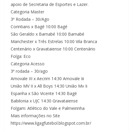
apoio de Secretaria de Esportes e Lazer.
Categoria Master
3ª Rodada – 30/Ago
Corintians x Bagé 10:00 Bagé
São Geraldo x Barnabé 10:00 Barnabé
Manchester x Três Estrelas 10:00 Vila Branca
Centenário x Gravataiense 10:00 Centenário
Folga: Eco
Categoria Acesso
3ª rodada – 30/ago
Amovale III x Aecrim 14:30 Amovale Iii
União MV II x All Boys 14:30 União Mv Ii
Espanha x São Vicente 14:30 Bagé
Babilonia x UJC 14:30 Gravataiense
Folgam: Atlético do Vale e Palmeirinha
Mais informações no Site
https://www.ligagfutebol.blogspot.com.br/