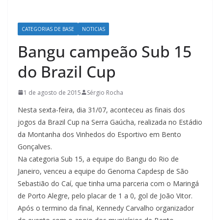
CATEGORIAS DE BASE
NOTICIAS
Bangu campeão Sub 15
do Brazil Cup
1 de agosto de 2015
Sérgio Rocha
Nesta sexta-feira, dia 31/07, aconteceu as finais dos
jogos da Brazil Cup na Serra Gaúcha, realizada no Estádio
da Montanha dos Vinhedos do Esportivo em Bento
Gonçalves.
Na categoria Sub 15, a equipe do Bangu do Rio de
Janeiro, venceu a equipe do Genoma Capdesp de São
Sebastião do Caí, que tinha uma parceria com o Maringá
de Porto Alegre, pelo placar de 1 a 0, gol de João Vitor.
Após o termino da final, Kennedy Carvalho organizador