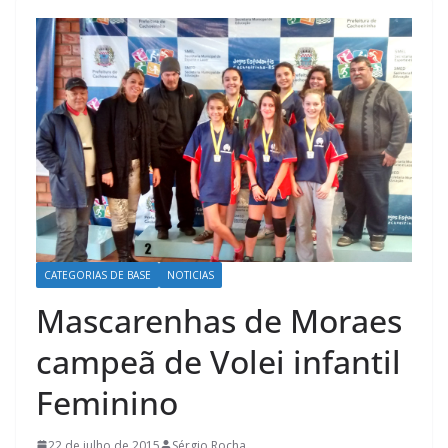
CATEGORIAS DE BASE
NOTICIAS
Mascarenhas de Moraes
campeã de Volei infantil
Feminino
22 de julho de 2015
Sérgio Rocha