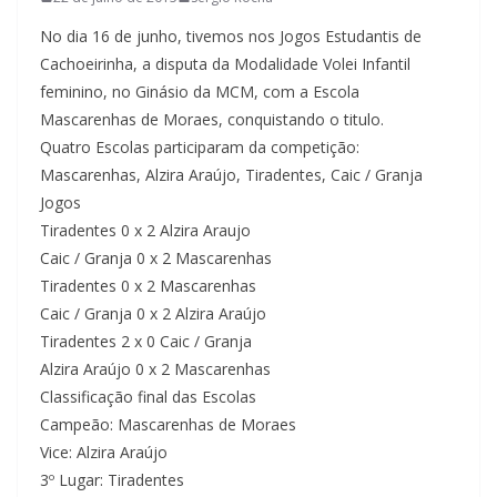
No dia 16 de junho, tivemos nos Jogos Estudantis de
Cachoeirinha, a disputa da Modalidade Volei Infantil
feminino, no Ginásio da MCM, com a Escola
Mascarenhas de Moraes, conquistando o titulo.
Quatro Escolas participaram da competição:
Mascarenhas, Alzira Araújo, Tiradentes, Caic / Granja
Jogos
Tiradentes 0 x 2 Alzira Araujo
Caic / Granja 0 x 2 Mascarenhas
Tiradentes 0 x 2 Mascarenhas
Caic / Granja 0 x 2 Alzira Araújo
Tiradentes 2 x 0 Caic / Granja
Alzira Araújo 0 x 2 Mascarenhas
Classificação final das Escolas
Campeão: Mascarenhas de Moraes
Vice: Alzira Araújo
3º Lugar: Tiradentes