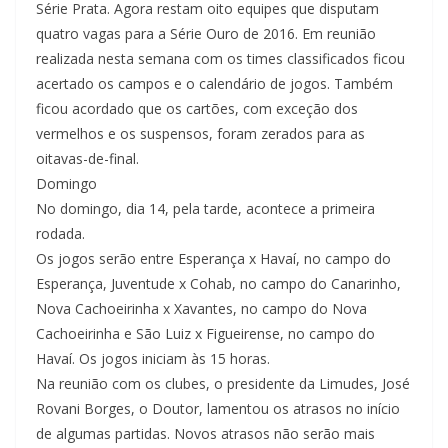
Série Prata. Agora restam oito equipes que disputam
quatro vagas para a Série Ouro de 2016. Em reunião
realizada nesta semana com os times classificados ficou
acertado os campos e o calendário de jogos. Também
ficou acordado que os cartões, com exceção dos
vermelhos e os suspensos, foram zerados para as
oitavas-de-final.
Domingo
No domingo, dia 14, pela tarde, acontece a primeira
rodada.
Os jogos serão entre Esperança x Havaí, no campo do
Esperança, Juventude x Cohab, no campo do Canarinho,
Nova Cachoeirinha x Xavantes, no campo do Nova
Cachoeirinha e São Luiz x Figueirense, no campo do
Havaí. Os jogos iniciam às 15 horas.
Na reunião com os clubes, o presidente da Limudes, José
Rovani Borges, o Doutor, lamentou os atrasos no início
de algumas partidas. Novos atrasos não serão mais