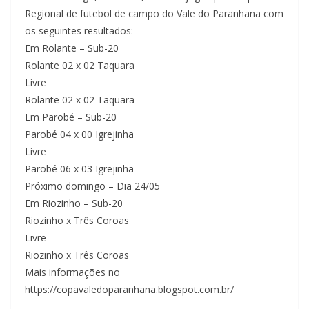
Regional de futebol de campo do Vale do Paranhana com
os seguintes resultados:
Em Rolante – Sub-20
Rolante 02 x 02 Taquara
Livre
Rolante 02 x 02 Taquara
Em Parobé – Sub-20
Parobé 04 x 00 Igrejinha
Livre
Parobé 06 x 03 Igrejinha
Próximo domingo – Dia 24/05
Em Riozinho – Sub-20
Riozinho x Três Coroas
Livre
Riozinho x Três Coroas
Mais informações no
https://copavaledoparanhana.blogspot.com.br/