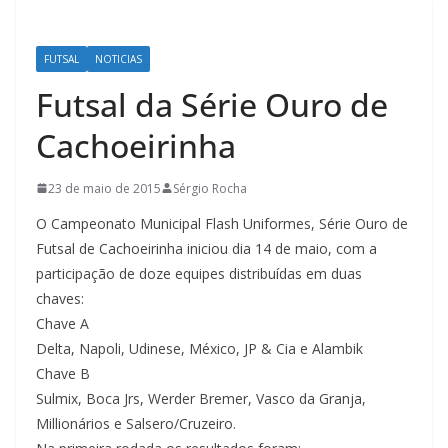
FUTSAL
NOTICIAS
Futsal da Série Ouro de
Cachoeirinha
23 de maio de 2015
Sérgio Rocha
O Campeonato Municipal Flash Uniformes, Série Ouro de
Futsal de Cachoeirinha iniciou dia 14 de maio, com a
participação de doze equipes distribuídas em duas
chaves:
Chave A
Delta, Napoli, Udinese, México, JP & Cia e Alambik
Chave B
Sulmix, Boca Jrs, Werder Bremer, Vasco da Granja,
Millionários e Salsero/Cruzeiro.