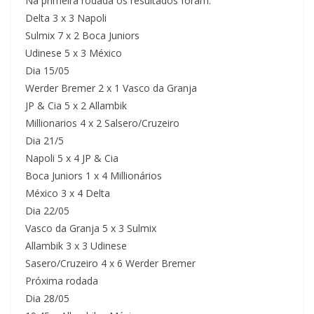
Na primeira rodada os resultados foram:
Delta 3 x 3 Napoli
Sulmix 7 x 2 Boca Juniors
Udinese 5 x 3 México
Dia 15/05
Werder Bremer 2 x 1 Vasco da Granja
JP & Cia 5 x 2 Allambik
Millionarios 4 x 2 Salsero/Cruzeiro
Dia 21/5
Napoli 5 x 4 JP & Cia
Boca Juniors 1 x 4 Millionários
México 3 x 4 Delta
Dia 22/05
Vasco da Granja 5 x 3 Sulmix
Allambik 3 x 3 Udinese
Sasero/Cruzeiro 4 x 6 Werder Bremer
Próxima rodada
Dia 28/05