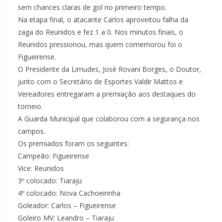
sem chances claras de gol no primeiro tempo.
Na etapa final, o atacante Carlos aproveitou falha da
zaga do Reunidos e fez 1 a 0. Nos minutos finais, o
Reunidos pressionou, mas quem comemorou foi o
Figueirense.
O Presidente da Limudes, José Rovani Borges, o Doutor,
junto com o Secretário de Esportes Valdir Mattos e
Vereadores entregaram a premiação aos destaques do
torneio.
A Guarda Municipal que colaborou com a segurança nos
campos.
Os premiados foram os seguintes:
Campeão: Figueirense
Vice: Reunidos
3º colocado: Tiaraju
4º colocado: Nova Cachoeirinha
Goleador: Carlos – Figueirense
Goleiro MV: Leandro – Tiaraju