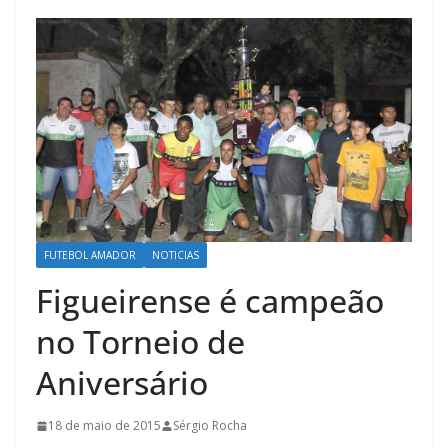
FUTEBOL AMADOR
NOTICIAS
Figueirense é campeão
no Torneio de
Aniversário
18 de maio de 2015
Sérgio Rocha