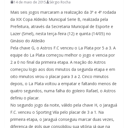
14 de maio de 2015
Sérgio Rocha
Mais seis jogos marcaram a realização da 3ª e 4ª rodada
da XIX Copa Aldeião Municipal Serie B, realizada pela
Prefeitura, através da Secretaria Municipal de Esporte e
Lazer (Smel), nesta terça-feira (12) e quinta (14/05) no
Ginásio do Aldeião
Pela chave G, o Astros F.C venceu o La Plata por 5 a 3. A
equipe do La Plata começou melhor o jogo e vencia por
2 a 0 no final da primeira etapa. A reação do Astros
começou logo aos dois minutos da segunda etapa e em
oito minutos virou o placar para 3 a 2. Cinco minutos
depois, o La Plata voltou a empatar e faltando menos de
quatro segundos, numa falha do goleiro Rafael, o Astros
definiu o placar.
No segundo jogo da noite, válido pela chave H, o Jaraguá
F.C. venceu o Sporting Vila pelo placar de 3 a 1. Na
primeira etapa, o Jaraguá conseguiu marcar duas vezes,
diferença de gols que consolidou sua vitória já que na