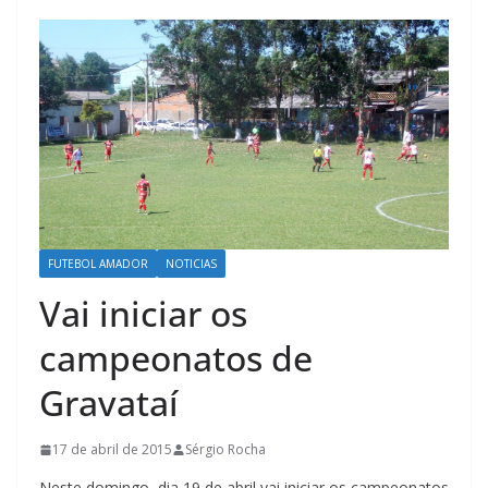
FUTEBOL AMADOR
NOTICIAS
Vai iniciar os
campeonatos de
Gravataí
17 de abril de 2015
Sérgio Rocha
Neste domingo, dia 19 de abril vai iniciar os campeonatos