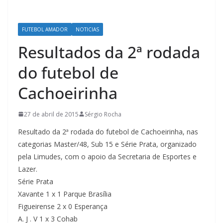
FUTEBOL AMADOR
NOTICIAS
Resultados da 2ª rodada
do futebol de
Cachoeirinha
27 de abril de 2015
Sérgio Rocha
Resultado da 2ª rodada do futebol de Cachoeirinha, nas
categorias Master/48, Sub 15 e Série Prata, organizado
pela Limudes, com o apoio da Secretaria de Esportes e
Lazer.
Série Prata
Xavante 1 x 1 Parque Brasília
Figueirense 2 x 0 Esperança
A. J . V 1 x 3 Cohab