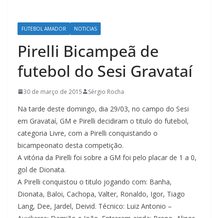
FUTEBOL AMADOR
NOTICIAS
Pirelli Bicampeã de
futebol do Sesi Gravataí
30 de março de 2015
Sérgio Rocha
Na tarde deste domingo, dia 29/03, no campo do Sesi
em Gravataí, GM e Pirelli decidiram o titulo do futebol,
categoria Livre, com a Pirelli conquistando o
bicampeonato desta competição.
A vitória da Pirelli foi sobre a GM foi pelo placar de 1 a 0,
gol de Dionata.
A Pirelli conquistou o titulo jogando com: Banha,
Dionata, Baloi, Cachopa, Valter, Ronaldo, Igor, Tiago
Lang, Dee, Jardel, Deivid. Técnico: Luiz Antonio –