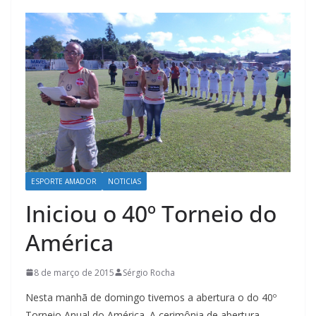
ESPORTE AMADOR
NOTICIAS
Iniciou o 40º Torneio do
América
8 de março de 2015
Sérgio Rocha
Nesta manhã de domingo tivemos a abertura o do 40º
Torneio Anual do América. A cerimônia de abertura,